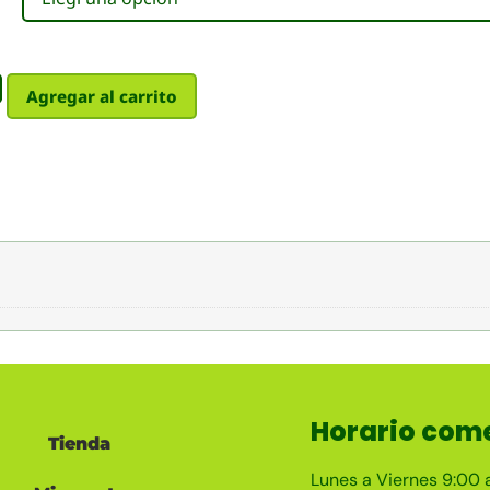
Agregar al carrito
Horario come
Tienda
Lunes a Viernes 9:00 