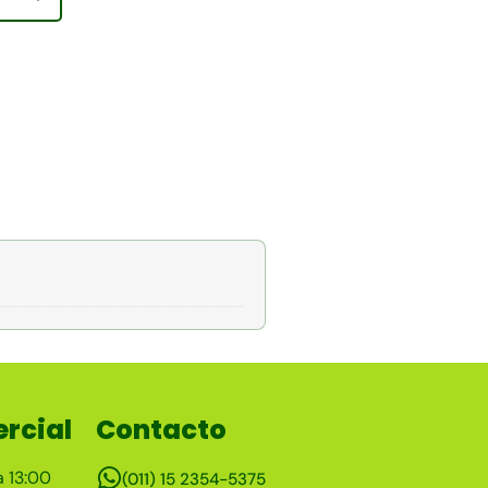
rcial
Contacto
a 13:00
(011) 15 2354-5375