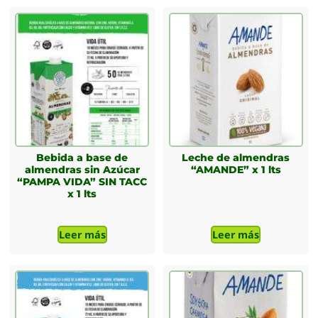
Bebida a base de
Leche de almendras
almendras sin Azúcar
“AMANDE” x 1 lts
“PAMPA VIDA” SIN TACC
x 1 lts
Leer más
Leer más