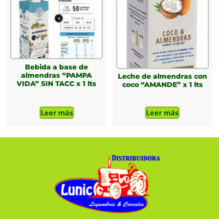
Bebida a base de
almendras “PAMPA
Leche de almendras con
VIDA” SIN TACC x 1 lts
coco “AMANDE” x 1 lts
Leer más
Leer más