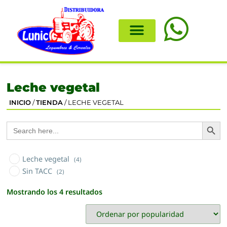
Leche vegetal
INICIO
/
TIENDA
/ LECHE VEGETAL
Search
Search
for:
Leche vegetal
(4)
Sin TACC
(2)
Mostrando los 4 resultados