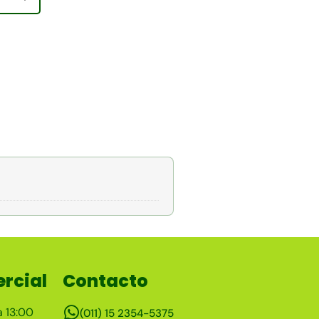
rcial
Contacto
a 13:00
(011) 15 2354-5375