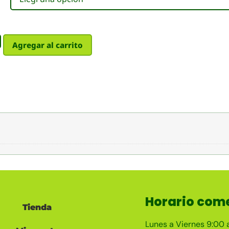
Agregar al carrito
Horario come
Tienda
Lunes a Viernes 9:00 