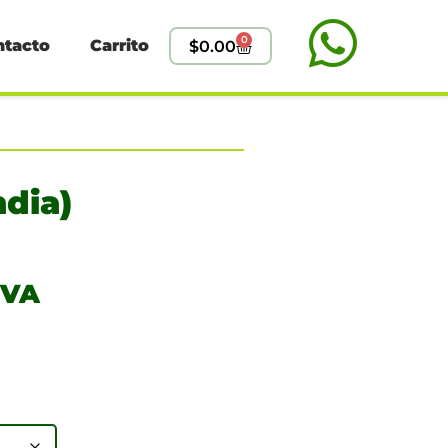
0
ntacto
Carrito
$
0.00
dia)
IVA