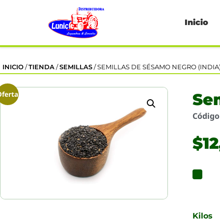
Inicio
INICIO
/
TIENDA
/
SEMILLAS
/ SEMILLAS DE SÉSAMO NEGRO (INDIA
Oferta
Sem
Códig
$
1
Kilos