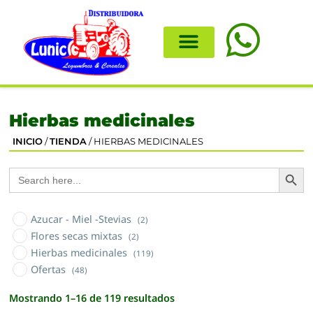
Hierbas medicinales
INICIO
/
TIENDA
/ HIERBAS MEDICINALES
Search
Search
for:
Azucar - Miel -Stevias
(2)
Flores secas mixtas
(2)
Hierbas medicinales
(119)
Ofertas
(48)
Mostrando 1–16 de 119 resultados