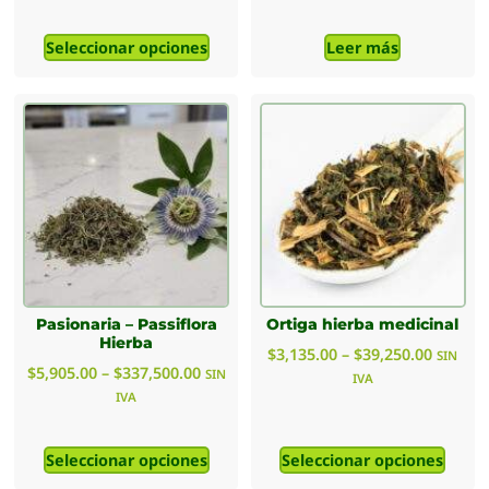
Seleccionar opciones
Leer más
Pasionaria – Passiflora
Ortiga hierba medicinal
Hierba
$
3,135.00
–
$
39,250.00
SIN
$
5,905.00
–
$
337,500.00
SIN
IVA
IVA
Seleccionar opciones
Seleccionar opciones