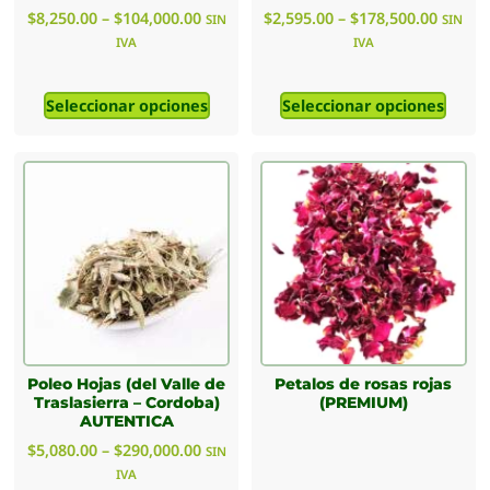
$
8,250.00
–
$
104,000.00
$
2,595.00
–
$
178,500.00
SIN
SIN
IVA
IVA
Seleccionar opciones
Seleccionar opciones
Poleo Hojas (del Valle de
Petalos de rosas rojas
Traslasierra – Cordoba)
(PREMIUM)
AUTENTICA
$
5,080.00
–
$
290,000.00
SIN
IVA