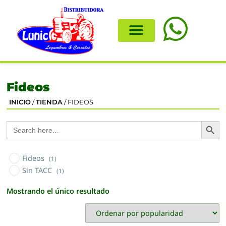
Fideos
INICIO
/
TIENDA
/ FIDEOS
Search
Search
for:
Fideos
(1)
Sin TACC
(1)
Mostrando el único resultado