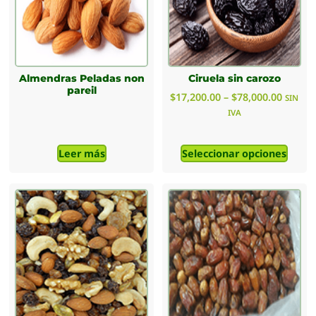
Almendras Peladas non
Ciruela sin carozo
pareil
$
17,200.00
–
$
78,000.00
SIN
IVA
Leer más
Seleccionar opciones