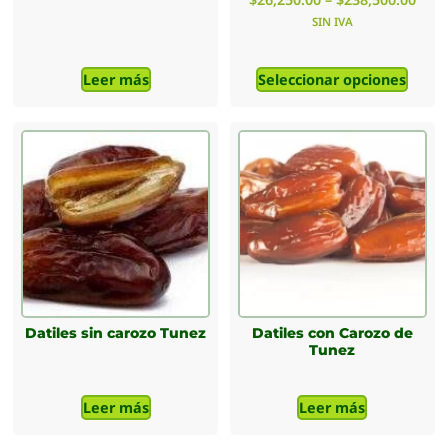
SIN IVA
Leer más
Seleccionar opciones
Datiles sin carozo Tunez
Datiles con Carozo de
Tunez
Leer más
Leer más