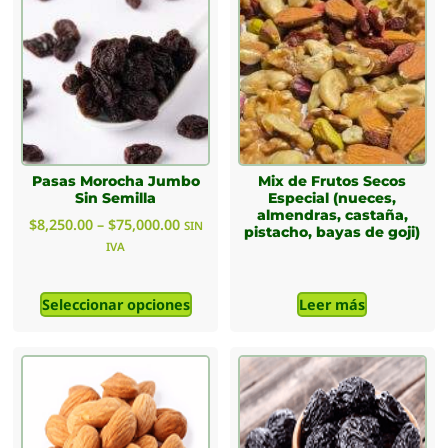
Pasas Morocha Jumbo
Mix de Frutos Secos
Sin Semilla
Especial (nueces,
almendras, castaña,
$
8,250.00
–
$
75,000.00
SIN
pistacho, bayas de goji)
IVA
Seleccionar opciones
Leer más