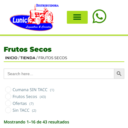
Frutos Secos
INICIO
/
TIENDA
/ FRUTOS SECOS
Search
Search
for:
Cumana SIN TACC
(1)
Frutos Secos
(43)
Ofertas
(7)
Sin TACC
(2)
Mostrando 1–16 de 43 resultados