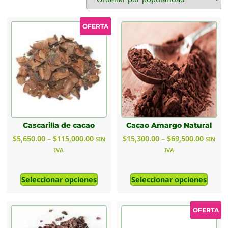
OFERTA
Cascarilla de cacao
Cacao Amargo Natural
$
5,650.00
–
$
115,000.00
$
15,300.00
–
$
69,500.00
SIN
SIN
IVA
IVA
Seleccionar opciones
Seleccionar opciones
OFERTA