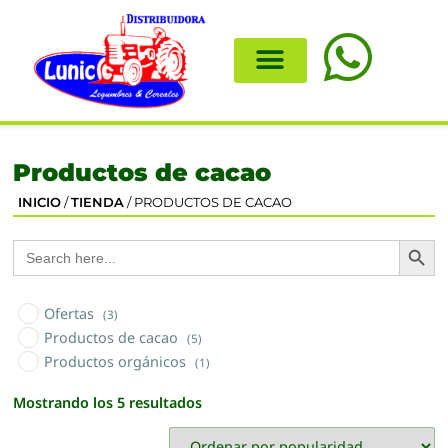
Productos de cacao
INICIO
/
TIENDA
/ PRODUCTOS DE CACAO
Search
Search
for:
Ofertas
(3)
Productos de cacao
(5)
Productos orgánicos
(1)
Mostrando los 5 resultados