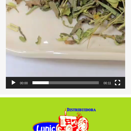
00:00
00:11