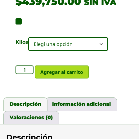
$
439,750.00
SIN IVA
Kilos
Agregar al carrito
Descripción
Información adicional
Valoraciones (0)
Descripción