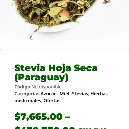
Stevia Hoja Seca
(Paraguay)
Código
No disponible
Categorías
Azucar - Miel -Stevias
,
Hierbas
medicinales
,
Ofertas
$
7,665.00
–