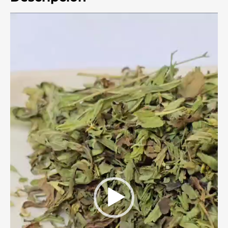
Reproductor
de
video