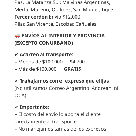
Paz, La Matanza Sur, Malvinas Argentinas,
Merlo, Moreno, Quilmes, San Miguel, Tigre.
Tercer cordón
Envío $12.000
Pilar, San Vicente, Escobar, Cañuelas
ENVÍOS AL INTERIOR Y PROVINCIA
(EXCEPTO CONURBANO)
✔
Acarreo al transporte:
– Menos de $100.000 → $4.700
– Más de $100.000 →
GRATIS
✔
Trabajamos con el expreso que elijas
(No utilizamos Correo Argentino, Andreani ni
OCA)
✔
Importante:
– El costo del envío lo abona el cliente
directamente al transporte
– No manejamos tarifas de los expresos