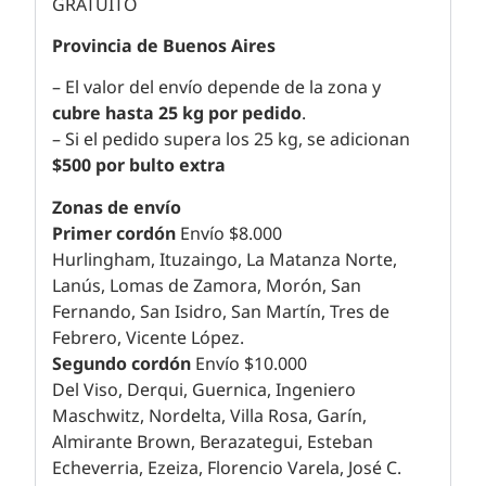
GRATUITO
Provincia de Buenos Aires
– El valor del envío depende de la zona y
cubre hasta 25 kg por pedido
.
– Si el pedido supera los 25 kg, se adicionan
$500 por bulto extra
Zonas de envío
Primer cordón
Envío $8.000
Hurlingham, Ituzaingo, La Matanza Norte,
Lanús, Lomas de Zamora, Morón, San
Fernando, San Isidro, San Martín, Tres de
Febrero, Vicente López.
Segundo cordón
Envío $10.000
Del Viso, Derqui, Guernica, Ingeniero
Maschwitz, Nordelta, Villa Rosa, Garín,
Almirante Brown, Berazategui, Esteban
Echeverria, Ezeiza, Florencio Varela, José C.