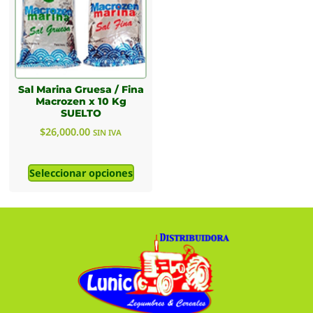
Sal Marina Gruesa / Fina
Macrozen x 10 Kg
SUELTO
$
26,000.00
SIN IVA
Seleccionar opciones