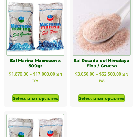
Sal Marina Macrozen x
Sal Rosada del Himalaya
500gr
Fina / Gruesa
$
1,870.00
–
$
17,000.00
$
3,050.00
–
$
62,500.00
SIN
SIN
IVA
IVA
Seleccionar opciones
Seleccionar opciones