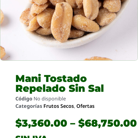
Mani Tostado
Repelado Sin Sal
Código
No disponible
Categorías
Frutos Secos
,
Ofertas
$
3,360.00
–
$
68,750.00