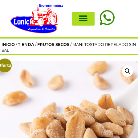
INICIO
/
TIENDA
/
FRUTOS SECOS
/ MANI TOSTADO REPELADO SIN
SAL
Oferta