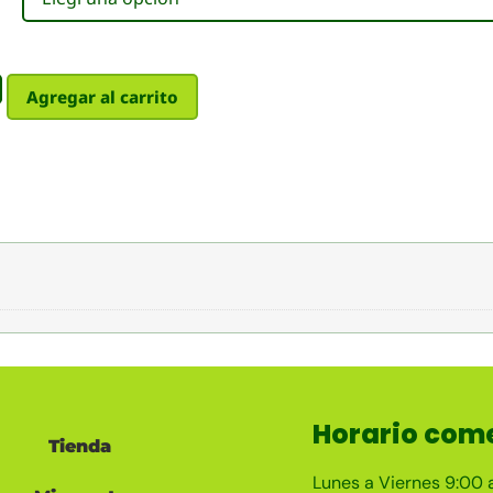
Agregar al carrito
Horario come
Tienda
Lunes a Viernes 9:00 