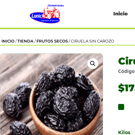
Inicio
INICIO
/
TIENDA
/
FRUTOS SECOS
/ CIRUELA SIN CAROZO
Cir
Códig
$
1
Kilos