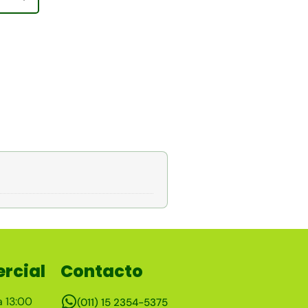
rcial
Contacto
a 13:00
(011) 15 2354-5375