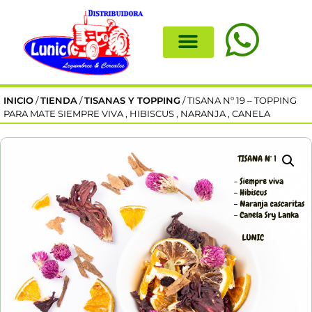
INICIO
/
TIENDA
/
TISANAS Y TOPPING
/ TISANA Nº 19 – TOPPING
PARA MATE SIEMPRE VIVA , HIBISCUS , NARANJA , CANELA