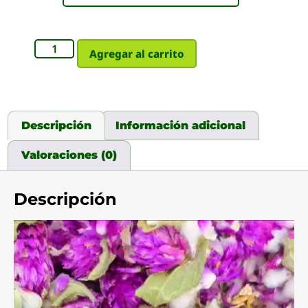
Agregar al carrito
Descripción
Información adicional
Valoraciones (0)
Descripción
Reproductor
de
video