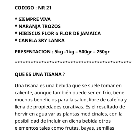
CODIGO : NR 21
* SIEMPRE VIVA
* NARANJA TROZOS
* HIBISCUS FLOR o FLOR DE JAMAICA
* CANELA SRY LANKA
PRESENTACION : 5kg -1kg – 500gr – 250gr
********************************************
QUE ES UNA TISANA
?
Una tisana es una bebida que se suele tomar en
caliente, aunque también puede ser en frío, tiene
muchos beneficios para la salud, libre de cafeína y
llena de propiedades curativas. Es el resultado de
hervir en agua varias plantas medicinales, con la
posibilidad de incluir en dicha bebida otros
elementos tales como frutas, bayas, semillas