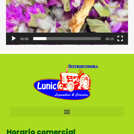
00:00
00:15
Horario comercial