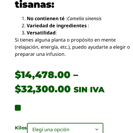
tisanas:
No contienen té
:
Camelia sinensis
Variedad de ingredientes
:
Versatilidad
:
Si tienes alguna planta o propósito en mente
(relajación, energía, etc.), puedo ayudarte a elegir o
preparar una infusion.
$
14,478.00
–
$
32,300.00
SIN IVA
Kilos