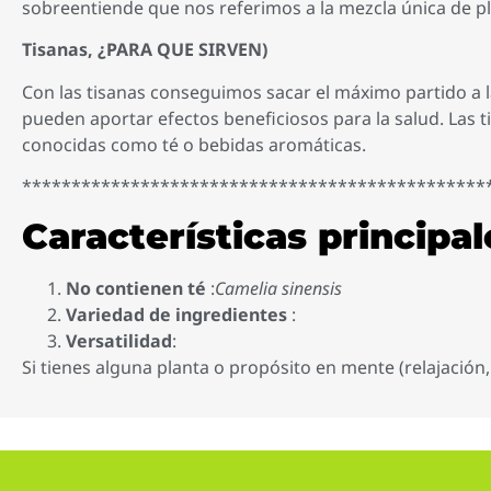
sobreentiende que nos referimos a la mezcla única de pl
Tisanas, ¿PARA QUE SIRVEN)
Con las tisanas conseguimos sacar el máximo partido a l
pueden aportar efectos beneficiosos para la salud. Las t
conocidas como té o bebidas aromáticas.
***********************************************
Características principal
No contienen té
:
Camelia sinensis
Variedad de ingredientes
:
Versatilidad
:
Si tienes alguna planta o propósito en mente (relajación,