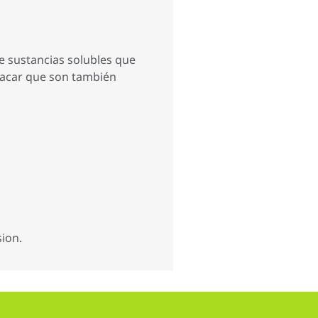
e sustancias solubles que
stacar que son también
sion.