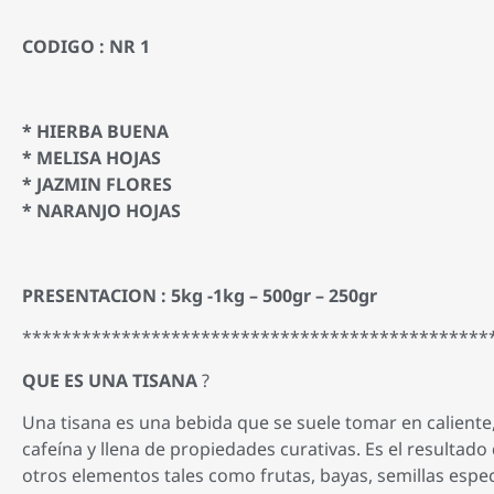
CODIGO : NR 1
* HIERBA BUENA
* MELISA HOJAS
* JAZMIN FLORES
* NARANJO HOJAS
PRESENTACION : 5kg -1kg – 500gr – 250gr
***********************************************
QUE ES UNA TISANA
?
Una tisana es una bebida que se suele tomar en caliente,
cafeína y llena de propiedades curativas. Es el resultado
otros elementos tales como frutas, bayas, semillas espe