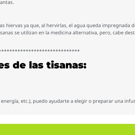
antas.
as hiervas ya que, al hervirlas, el agua queda impregnada d
isanas se utilizan en la medicina alternativa, pero, cabe de
******************************
es de las tisanas:
 energía, etc.), puedo ayudarte a elegir o preparar una infu