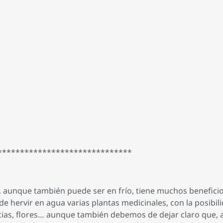
******************************
 aunque también puede ser en frío, tiene muchos beneficios
 de hervir en agua varias plantas medicinales, con la posibil
cias, flores… aunque también debemos de dejar claro que, al