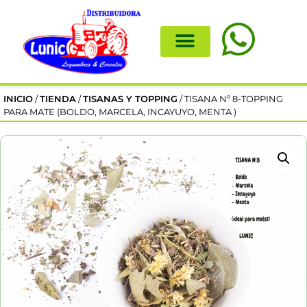
INICIO
/
TIENDA
/
TISANAS Y TOPPING
/ TISANA Nº 8-TOPPING
PARA MATE (BOLDO, MARCELA, INCAYUYO, MENTA )