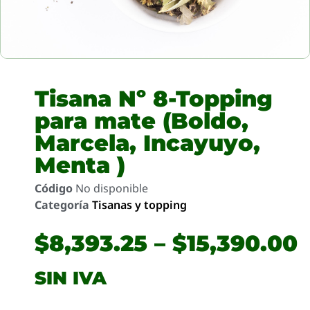
Tisana Nº 8-Topping
para mate (Boldo,
Marcela, Incayuyo,
Menta )
Código
No disponible
Categoría
Tisanas y topping
$
8,393.25
–
$
15,390.00
SIN IVA