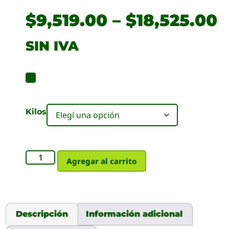
$
9,519.00
–
$
18,525.00
SIN IVA
Kilos
Agregar al carrito
Descripción
Información adicional