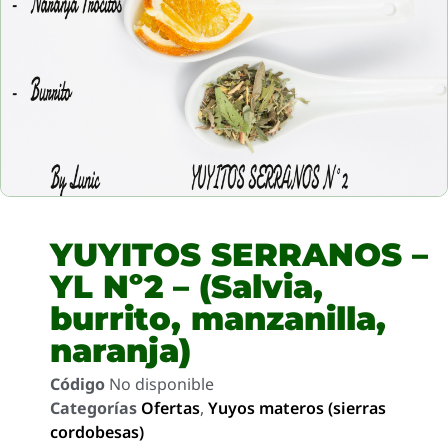
YUYITOS SERRANOS –
YL Nº2 – (Salvia,
burrito, manzanilla,
naranja)
Código
No disponible
Categorías
Ofertas
,
Yuyos materos (sierras
cordobesas)