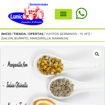
INICIO
/
TIENDA
/
OFERTAS
/ YUYITOS SERRANOS – YL Nº2 –
(SALVIA, BURRITO, MANZANILLA, NARANJA)