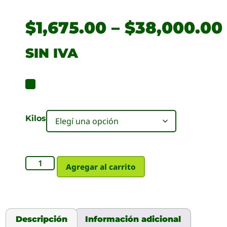
$
1,675.00
–
$
38,000.00
SIN IVA
Kilos
Agregar al carrito
Descripción
Información adicional