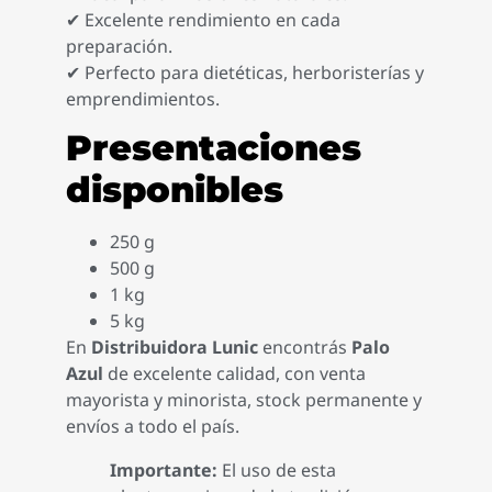
✔ Excelente rendimiento en cada
preparación.
✔ Perfecto para dietéticas, herboristerías y
emprendimientos.
Presentaciones
disponibles
250 g
500 g
1 kg
5 kg
En
Distribuidora Lunic
encontrás
Palo
Azul
de excelente calidad, con venta
mayorista y minorista, stock permanente y
envíos a todo el país.
Importante:
El uso de esta