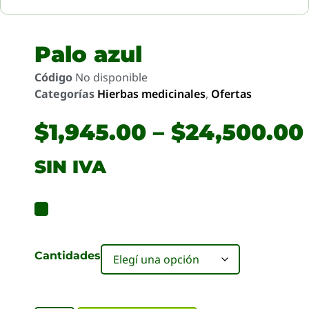
Palo azul
Código
No disponible
Categorías
Hierbas medicinales
,
Ofertas
$
1,945.00
–
$
24,500.00
SIN IVA
Cantidades