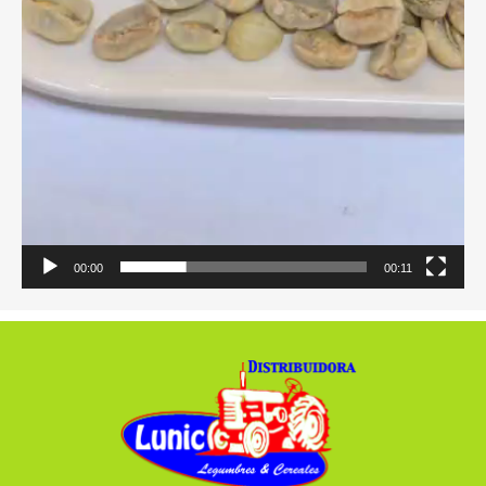
00:00
00:11