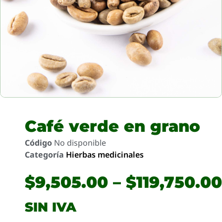
Café verde en grano
Código
No disponible
Categoría
Hierbas medicinales
$
9,505.00
–
$
119,750.00
SIN IVA