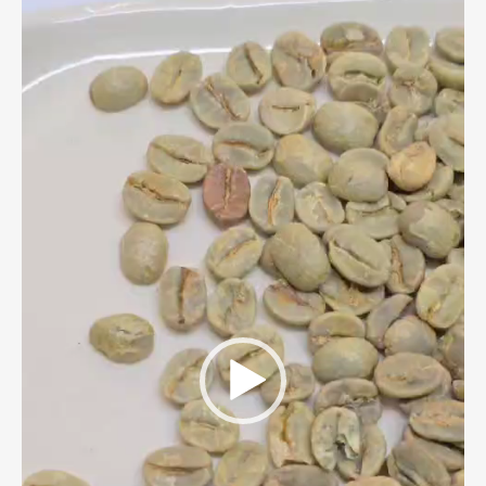
de
video