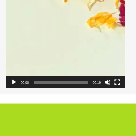
00:00
00:19