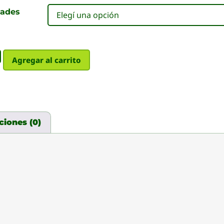
dades
Agregar al carrito
ciones (0)