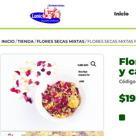
Inicio
INICIO
/
TIENDA
/
FLORES SECAS MIXTAS
/ FLORES SECAS MIXTAS 
Flo
y c
Códig
$
1