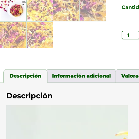
Canti
Descripción
Información adicional
Valora
Descripción
Reproductor
de
video