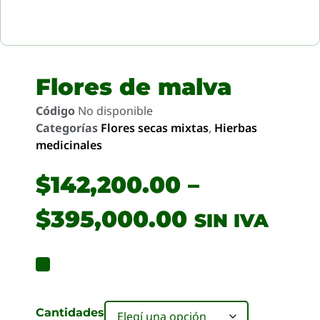
Flores de malva
Código
No disponible
Categorías
Flores secas mixtas
,
Hierbas
medicinales
$
142,200.00
–
$
395,000.00
SIN IVA
Cantidades