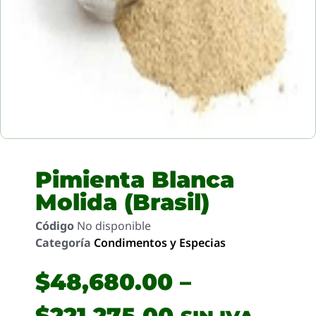
Pimienta Blanca
Molida (Brasil)
Código
No disponible
Categoría
Condimentos y Especias
$
48,680.00
–
$
221,275.00