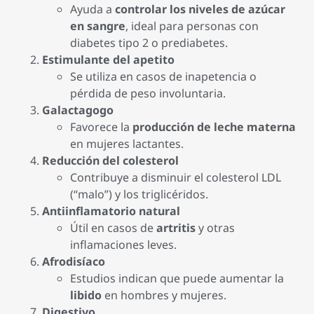
Ayuda a
controlar los niveles de azúcar
en sangre
, ideal para personas con
diabetes tipo 2 o prediabetes.
Estimulante del apetito
Se utiliza en casos de inapetencia o
pérdida de peso involuntaria.
Galactagogo
Favorece la
producción de leche materna
en mujeres lactantes.
Reducción del colesterol
Contribuye a disminuir el colesterol LDL
(“malo”) y los triglicéridos.
Antiinflamatorio natural
Útil en casos de
artritis
y otras
inflamaciones leves.
Afrodisíaco
Estudios indican que puede aumentar la
libido
en hombres y mujeres.
Digestivo