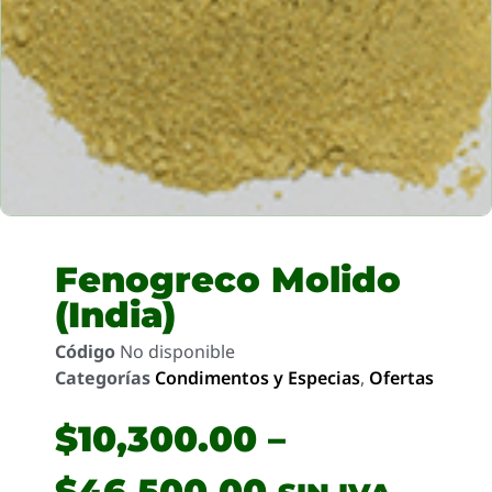
Fenogreco Molido
(India)
Código
No disponible
Categorías
Condimentos y Especias
,
Ofertas
$
10,300.00
–
$
46,500.00