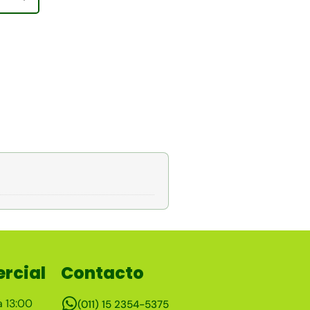
rcial
Contacto
a 13:00
(011) 15 2354-5375