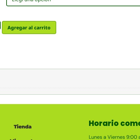
Agregar al carrito
Horario come
Tienda
Lunes a Viernes 9:00 