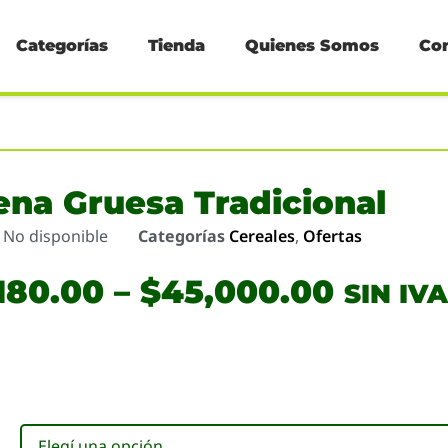
Categorías
Tienda
Quienes Somos
Co
na Gruesa Tradicional
o
No disponible
Categorías
Cereales
,
Ofertas
180.00
–
$
45,000.00
SIN IVA