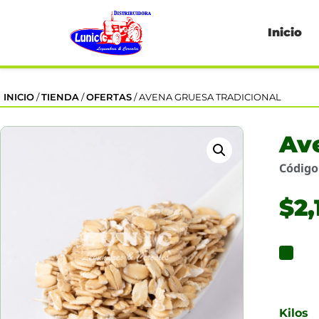
Inicio
INICIO
/
TIENDA
/
OFERTAS
/ AVENA GRUESA TRADICIONAL
Ave
Códig
$
2,
Kilos