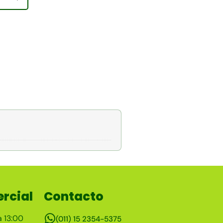
rcial
Contacto
a 13:00
(011) 15 2354-5375