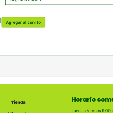
Agregar al carrito
Horario come
Tienda
Lunes a Viernes 9:00 