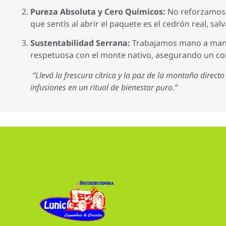
Pureza Absoluta y Cero Químicos:
No reforzamos n
que sentís al abrir el paquete es el cedrón real, salv
Sustentabilidad Serrana:
Trabajamos mano a mano c
respetuosa con el monte nativo, asegurando un co
“Llevá la frescura cítrica y la paz de la montaña direc
infusiones en un ritual de bienestar puro.”