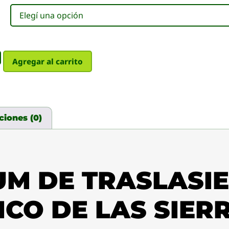
Agregar al carrito
ciones (0)
M DE TRASLASIE
ICO DE LAS SIER