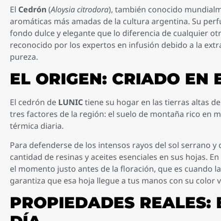
El
Cedrón
(
Aloysia citrodora
), también conocido mundia
aromáticas más amadas de la cultura argentina. Su perfu
fondo dulce y elegante que lo diferencia de cualquier ot
reconocido por los expertos en infusión debido a la extra
pureza.
EL ORIGEN: CRIADO EN
El cedrón de
LUNIC
tiene su hogar en las tierras altas d
tres factores de la región: el suelo de montaña rico en m
térmica diaria.
Para defenderse de los intensos rayos del sol serrano y 
cantidad de resinas y aceites esenciales en sus hojas. 
el momento justo antes de la floración, que es cuando l
garantiza que esa hoja llegue a tus manos con su color ve
PROPIEDADES REALES: B