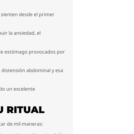
e sienten desde el primer
ir la ansiedad, el
s de estómago provocados por
 distensión abdominal y esa
ndo un excelente
U RITUAL
utar de mil maneras: