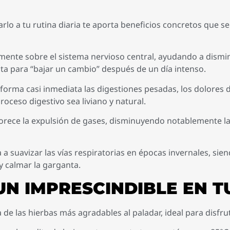
rlo a tu rutina diaria te aporta beneficios concretos que s
ente sobre el sistema nervioso central, ayudando a disminu
cta para “bajar un cambio” después de un día intenso.
e forma casi inmediata las digestiones pesadas, los dolore
roceso digestivo sea liviano y natural.
rece la expulsión de gases, disminuyendo notablemente la
a suavizar las vías respiratorias en épocas invernales, sie
y calmar la garganta.
UN IMPRESCINDIBLE EN T
 de las hierbas más agradables al paladar, ideal para disfr