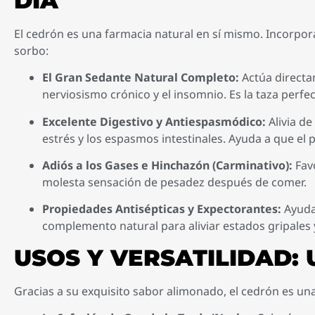
DÍA
El cedrón es una farmacia natural en sí mismo. Incorpora
sorbo:
El Gran Sedante Natural Completo:
Actúa directam
nerviosismo crónico y el insomnio. Es la taza perfe
Excelente Digestivo y Antiespasmódico:
Alivia d
estrés y los espasmos intestinales. Ayuda a que el p
Adiós a los Gases e Hinchazón (Carminativo):
Favo
molesta sensación de pesadez después de comer.
Propiedades Antisépticas y Expectorantes:
Ayuda 
complemento natural para aliviar estados gripales 
USOS Y VERSATILIDAD: 
Gracias a su exquisito sabor alimonado, el cedrón es una