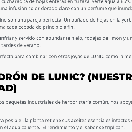
cucharadita de hojas enteras en tu taza, verté agua a 85°C 
 una infusión color dorado claro con un perfume que inund
ino son una pareja perfecta. Un puñado de hojas en la yerb
a cada cebada de principio a fin.
nfriar y servido con abundante hielo, rodajas de limón y un
s tardes de verano.
perfecta para combinar con otras joyas de LUNIC como la ment
EDRÓN DE LUNIC? (NUEST
AD)
os paquetes industriales de herboristería común, nos apo
 posible . la planta retiene sus aceites esenciales intactos 
el agua caliente. ¡El rendimiento y el sabor se triplican!