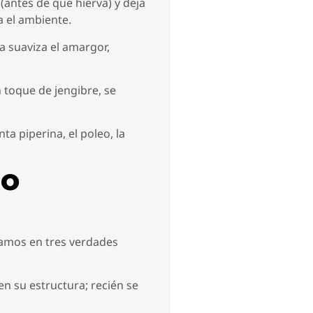
(antes de que hierva) y dejá
a el ambiente.
a suaviza el amargor,
 toque de jengibre, se
a piperina, el poleo, la
RO
yamos en tres verdades
en su estructura; recién se