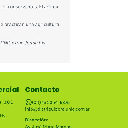
” ni conservantes. El aroma
e practican una agricultura
 LUNIC y transformá tus
rcial
Contacto
a 13:00
(011) 15 2354-5375
info@distribuidoralunic.com.ar
 Hs
Dirección:
Av. José María Moreno