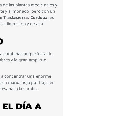
a de las plantas medicinales y
nte y alimonado, pero con un
de Traslasierra, Córdoba
, es
ial limpísimo y de alta
O
 la combinación perfecta de
mbres y la gran amplitud
ado a concentrar una enorme
os a mano, hoja por hoja, en
rtesanal a la sombra
EL DÍA A