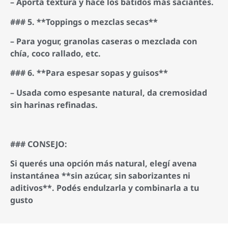
– Aporta textura y hace los batidos más saciantes.
### 5. **Toppings o mezclas secas**
– Para yogur, granolas caseras o mezclada con
chía, coco rallado, etc.
### 6. **Para espesar sopas y guisos**
– Usada como espesante natural, da cremosidad
sin harinas refinadas.
### CONSEJO:
Si querés una opción más natural, elegí avena
instantánea **sin azúcar, sin saborizantes ni
aditivos**. Podés endulzarla y combinarla a tu
gusto