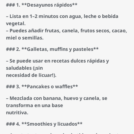
### 1. **Desayunos rápidos**
– Lista en 1–2 minutos con agua, leche o bebida
vegetal.
– Puedes añadir frutas, canela, frutos secos, cacao,
miel o semillas.
### 2. **Galletas, muffins y pasteles**
– Se puede usar en recetas dulces rápidas y
saludables (¡sin
necesidad de licuar!).
### 3. **Pancakes o waffles**
– Mezclada con banana, huevo y canela, se
transforma en una base
nutritiva.
### 4. **Smoothies y licuados**