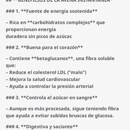
### 1. **Fuente de energía sostenida**
– Rica en **carbohidratos complejos** que
proporcionan energía
duradera sin picos de azúcar.
### 2. **Buena para el corazón**
– Contiene **betaglucanos**, una fibra soluble
que:
– Reduce el colesterol LDL (“malo”)
– Mejora la salud cardiovascular
– Ayuda a controlar la presión arterial
### 3. **Controla el azúcar en sangre**
– Aunque es más procesada, sigue teniendo fibra
que ayuda a evitar subidas bruscas de glucosa.
### 4. **Digestiva y saciante**