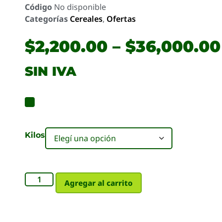
Código
No disponible
Categorías
Cereales
,
Ofertas
$
2,200.00
–
$
36,000.00
SIN IVA
Kilos
Agregar al carrito