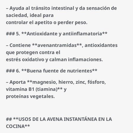
– Ayuda al tránsito intestinal y da sensación de
saciedad, ideal para
controlar el apetito o perder peso.
### 5. **Antioxidante y antiinflamatoria**
– Contiene **avenantramidas**, antioxidantes
que protegen contra el
estrés oxidativo y calman inflamaciones.
### 6. **Buena fuente de nutrientes**
– Aporta **magnesio, hierro, zinc, fósforo,
vitamina B1 (tiamina)** y
proteínas vegetales.
## **USOS DE LA AVENA INSTANTÁNEA EN LA
COCINA**