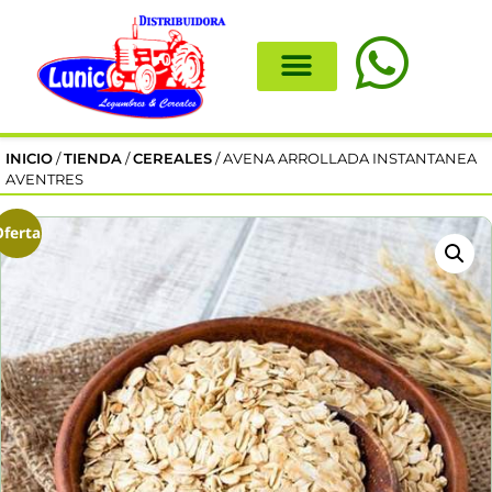
INICIO
/
TIENDA
/
CEREALES
/ AVENA ARROLLADA INSTANTANEA
AVENTRES
Oferta