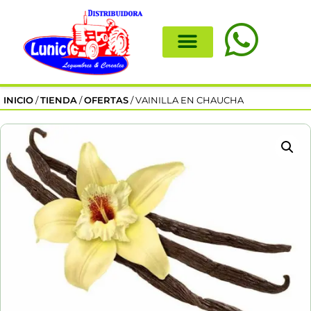
INICIO
/
TIENDA
/
OFERTAS
/ VAINILLA EN CHAUCHA