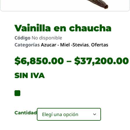
Vainilla en chaucha
Código
No disponible
Categorías
Azucar - Miel -Stevias
,
Ofertas
$
6,850.00
–
$
37,200.00
SIN IVA
Cantidad