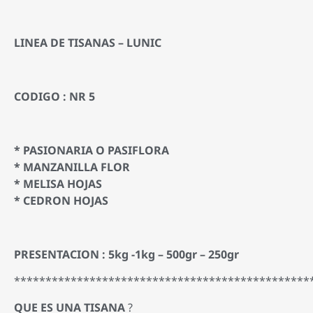
LINEA DE TISANAS – LUNIC
CODIGO : NR 5
* PASIONARIA O PASIFLORA
* MANZANILLA FLOR
* MELISA HOJAS
* CEDRON HOJAS
PRESENTACION : 5kg -1kg – 500gr – 250gr
***********************************************
QUE ES UNA TISANA
?