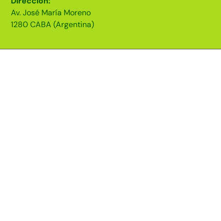
Dirección:
Av. José María Moreno
1280 CABA (Argentina)