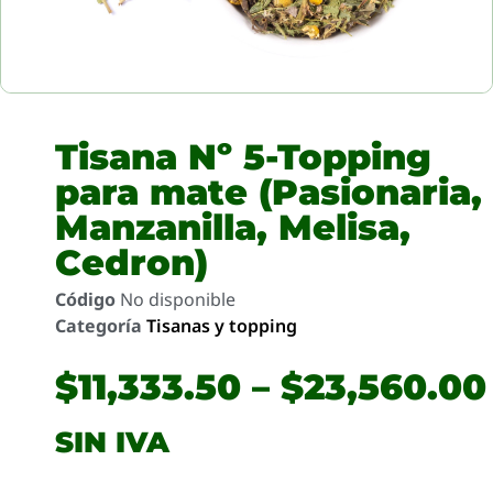
Tisana Nº 5-Topping
para mate (Pasionaria,
Manzanilla, Melisa,
Cedron)
Código
No disponible
Categoría
Tisanas y topping
$
11,333.50
–
$
23,560.00
SIN IVA