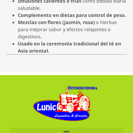
Infusiones calientes o frías
como bebida diaria
saludable.
Complemento en dietas para control de peso.
Mezclas con flores (jazmín, rosa)
o hierbas
para mejorar sabor y efectos relajantes o
digestivos.
Usado en la ceremonia tradicional del té en
Asia oriental.