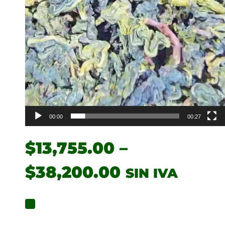
00:00
00:27
$
13,755.00
–
$
38,200.00
SIN IVA