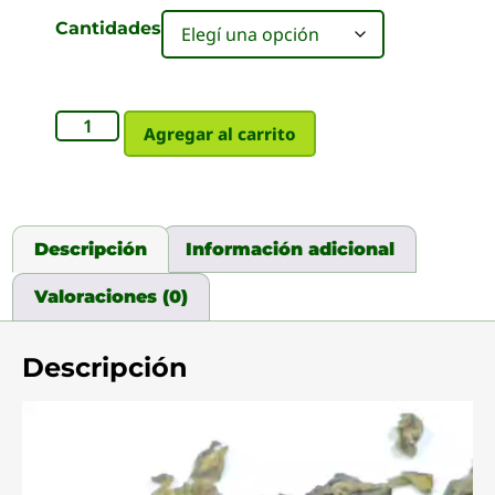
Cantidades
Agregar al carrito
Descripción
Información adicional
Valoraciones (0)
Descripción
Reproductor
de
video