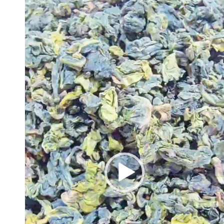
Reproductor
de
video