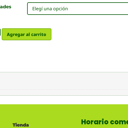
dades
Agregar al carrito
Horario come
Tienda