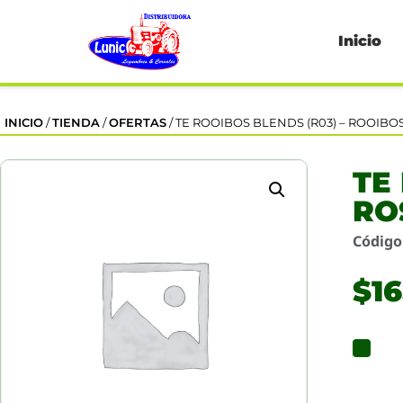
Inicio
INICIO
/
TIENDA
/
OFERTAS
/ TE ROOIBOS BLENDS (R03) – ROOIBO
TE
RO
Códig
$
16