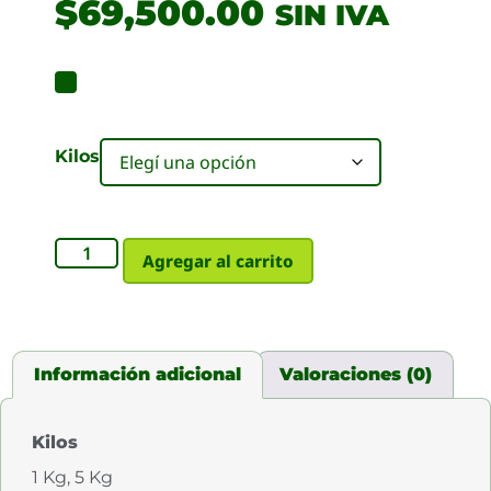
$
69,500.00
SIN IVA
Kilos
Agregar al carrito
Información adicional
Valoraciones (0)
Kilos
1 Kg, 5 Kg