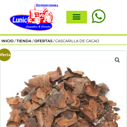
INICIO
/
TIENDA
/
OFERTAS
/ CASCARILLA DE CACAO
Oferta