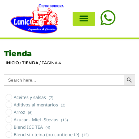
Tienda
INICIO
/
TIENDA
/ PÁGINA 4
Search
Search
for:
Aceites y salsas
(7)
Aditivos alimentarios
(2)
Arroz
(6)
Azucar - Miel -Stevias
(15)
Blend ICE TEA
(4)
Blend sin teína (no contiene té)
(15)