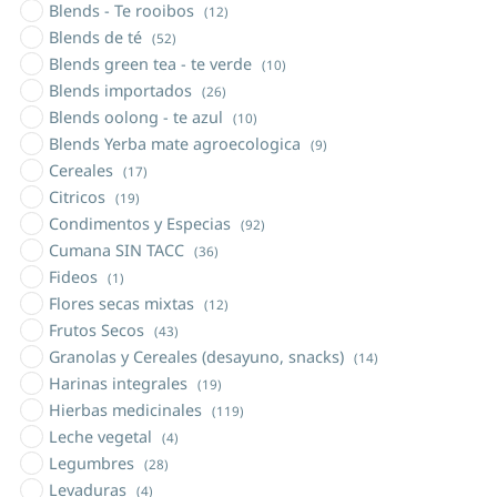
Blends - Te rooibos
(12)
Blends de té
(52)
Blends green tea - te verde
(10)
Blends importados
(26)
Blends oolong - te azul
(10)
Blends Yerba mate agroecologica
(9)
Cereales
(17)
Citricos
(19)
Condimentos y Especias
(92)
Cumana SIN TACC
(36)
Fideos
(1)
Flores secas mixtas
(12)
Frutos Secos
(43)
Granolas y Cereales (desayuno, snacks)
(14)
Harinas integrales
(19)
Hierbas medicinales
(119)
Leche vegetal
(4)
Legumbres
(28)
Levaduras
(4)