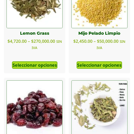
Lemon Grass
Mijo Pelado Limpio
$
4,720.00
–
$
270,000.00
$
2,450.00
–
$
50,000.00
SIN
SIN
IVA
IVA
Seleccionar opciones
Seleccionar opciones