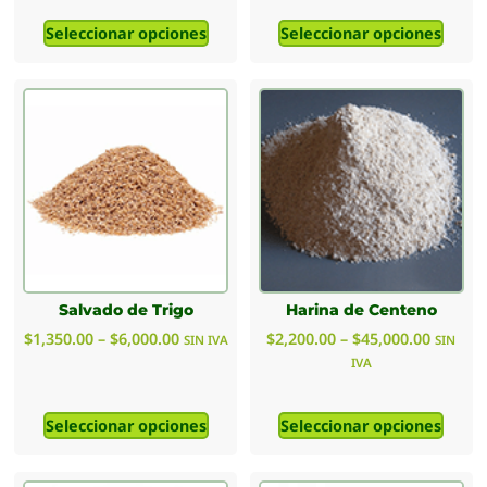
Seleccionar opciones
Seleccionar opciones
Salvado de Trigo
Harina de Centeno
$
1,350.00
–
$
6,000.00
$
2,200.00
–
$
45,000.00
SIN IVA
SIN
IVA
Seleccionar opciones
Seleccionar opciones