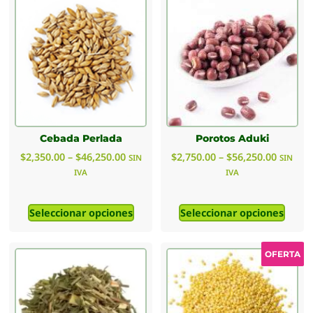
Cebada Perlada
Porotos Aduki
$
2,350.00
–
$
46,250.00
$
2,750.00
–
$
56,250.00
SIN
SIN
IVA
IVA
Seleccionar opciones
Seleccionar opciones
OFERTA