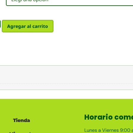
Agregar al carrito
Horario come
Tienda
Lunes a Viernes 9:00 