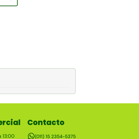
rcial
Contacto
a 13:00
(011) 15 2354-5375