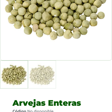
Arvejas Enteras
Código
No disponible