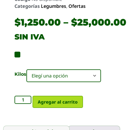
Categorías
Legumbres
,
Ofertas
$
1,250.00
–
$
25,000.00
SIN IVA
Kilos
Agregar al carrito