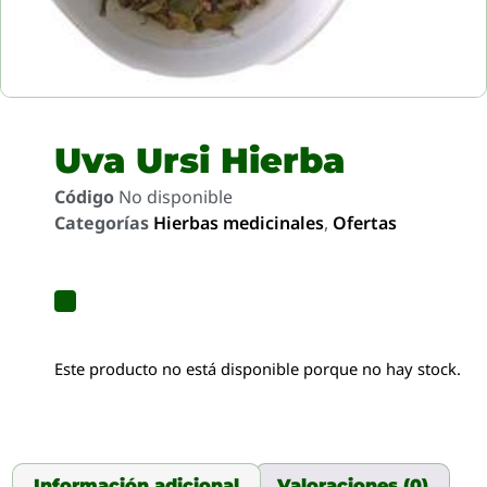
Uva Ursi Hierba
Código
No disponible
Categorías
Hierbas medicinales
,
Ofertas
Este producto no está disponible porque no hay stock.
Información adicional
Valoraciones (0)