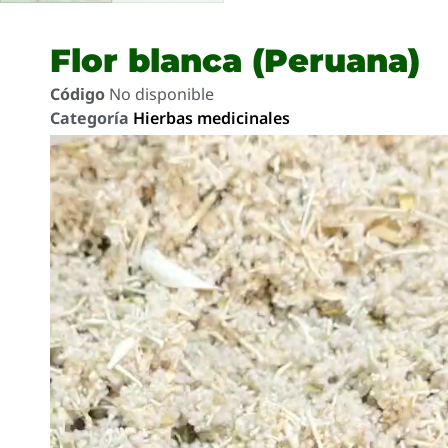
Flor blanca (Peruana)
Código
No disponible
Categoría
Hierbas medicinales
Reproductor
de
video