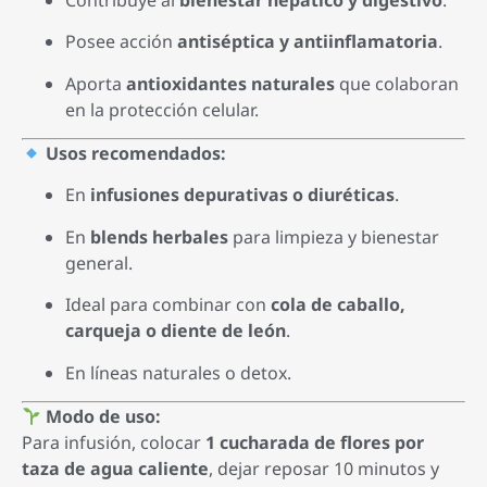
Posee acción
antiséptica y antiinflamatoria
.
Aporta
antioxidantes naturales
que colaboran
en la protección celular.
Usos recomendados:
En
infusiones depurativas o diuréticas
.
En
blends herbales
para limpieza y bienestar
general.
Ideal para combinar con
cola de caballo,
carqueja o diente de león
.
En líneas naturales o detox.
Modo de uso:
Para infusión, colocar
1 cucharada de flores por
taza de agua caliente
, dejar reposar 10 minutos y