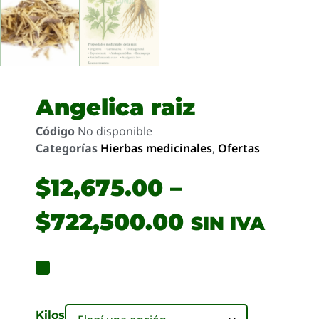
Angelica raiz
Código
No disponible
Categorías
Hierbas medicinales
,
Ofertas
$
12,675.00
–
$
722,500.00
SIN IVA
Kilos