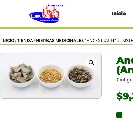
Inicio
INICIO
/
TIENDA
/
HIERBAS MEDICINALES
/ ANCESTRAL N° 3 – SIS
An
(Am
Códig
$
9