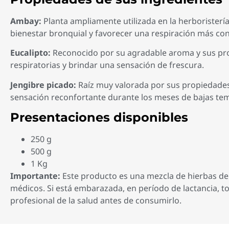
Ambay:
Planta ampliamente utilizada en la herboristería
bienestar bronquial y favorecer una respiración más con
Eucalipto:
Reconocido por su agradable aroma y sus prop
respiratorias y brindar una sensación de frescura.
Jengibre picado:
Raíz muy valorada por sus propiedades 
sensación reconfortante durante los meses de bajas tem
Presentaciones disponibles
250 g
500 g
1 Kg
Importante:
Este producto es una mezcla de hierbas de 
médicos. Si está embarazada, en período de lactancia,
profesional de la salud antes de consumirlo.