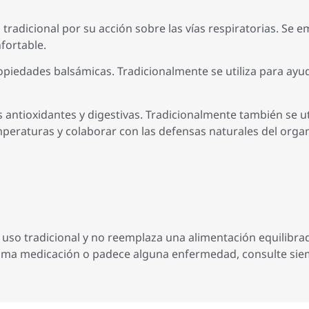
 tradicional por su acción sobre las vías respiratorias. Se
fortable.
iedades balsámicas. Tradicionalmente se utiliza para ayuda
antioxidantes y digestivas. Tradicionalmente también se ut
peraturas y colaborar con las defensas naturales del orga
uso tradicional y no reemplaza una alimentación equilibrad
 toma medicación o padece alguna enfermedad, consulte si