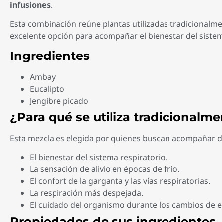
infusiones
.
Esta combinación reúne plantas utilizadas tradicionalme
excelente opción para acompañar el bienestar del sistem
Ingredientes
Ambay
Eucalipto
Jengibre picado
¿Para qué se utiliza tradicionalm
Esta mezcla es elegida por quienes buscan acompañar d
El bienestar del sistema respiratorio.
La sensación de alivio en épocas de frío.
El confort de la garganta y las vías respiratorias.
La respiración más despejada.
El cuidado del organismo durante los cambios de e
Propiedades de sus ingredientes