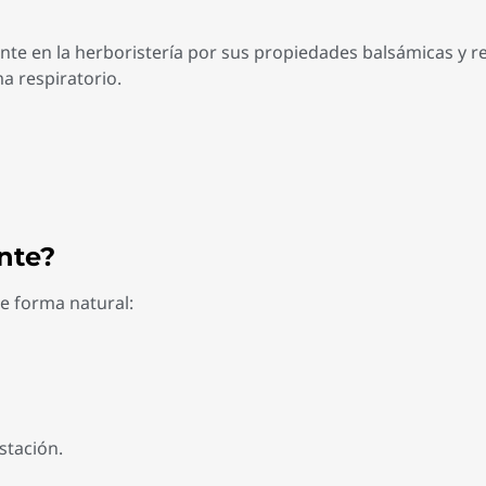
nte en la herboristería por sus propiedades balsámicas y r
a respiratorio.
ente?
e forma natural:
stación.