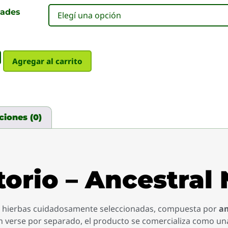
dades
Agregar al carrito
ciones (0)
orio – Ancestral 
 hierbas cuidadosamente seleccionadas, compuesta por
am
n verse por separado, el producto se comercializa como u