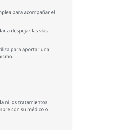
 emplea para acompañar el
r a despejar las vías
iliza para aportar una
nismo.
a ni los tratamientos
empre con su médico o