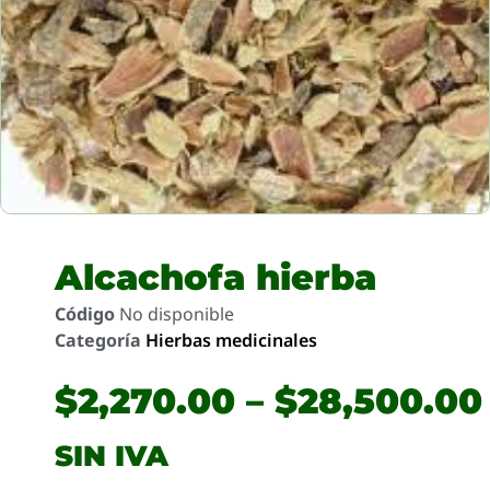
Alcachofa hierba
Código
No disponible
Categoría
Hierbas medicinales
$
2,270.00
–
$
28,500.00
SIN IVA