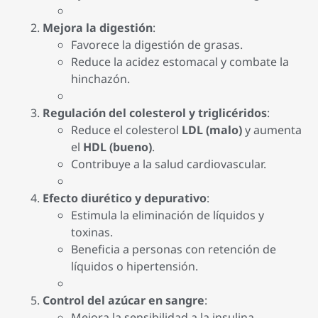
Mejora la digestión
:
Favorece la digestión de grasas.
Reduce la acidez estomacal y combate la
hinchazón.
Regulación del colesterol y triglicéridos
:
Reduce el colesterol
LDL (malo)
y aumenta
el
HDL (bueno)
.
Contribuye a la salud cardiovascular.
Efecto diurético y depurativo
:
Estimula la eliminación de líquidos y
toxinas.
Beneficia a personas con retención de
líquidos o hipertensión.
Control del azúcar en sangre
:
Mejora la sensibilidad a la insulina.