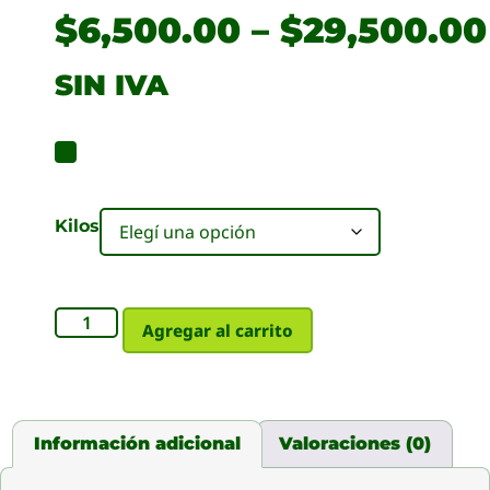
$
6,500.00
–
$
29,500.00
SIN IVA
Kilos
Agregar al carrito
Información adicional
Valoraciones (0)