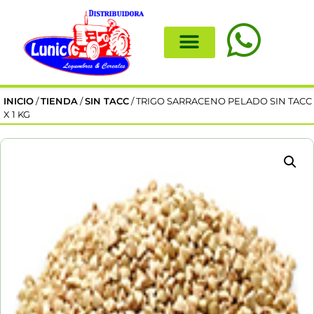
INICIO
/
TIENDA
/
SIN TACC
/ TRIGO SARRACENO PELADO SIN TACC
X 1 KG