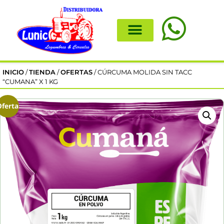
INICIO
/
TIENDA
/
OFERTAS
/ CÚRCUMA MOLIDA SIN TACC
“CUMANA” X 1 KG
Oferta