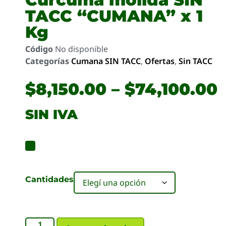
TACC “CUMANA” x 1
Kg
Código
No disponible
Categorías
Cumana SIN TACC
,
Ofertas
,
Sin TACC
$
8,150.00
–
$
74,100.00
SIN IVA
Cantidades