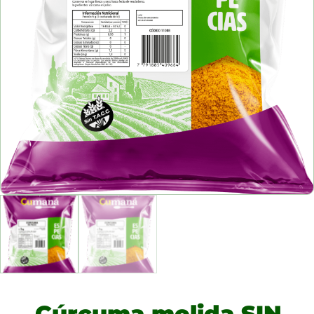
Cúrcuma molida SIN