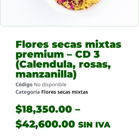
Flores secas mixtas
premium – CD 3
(Calendula, rosas,
manzanilla)
Código
No disponible
Categoría
Flores secas mixtas
$
18,350.00
–
$
42,600.00
SIN IVA