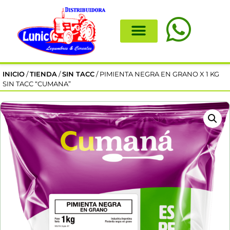
INICIO
/
TIENDA
/
SIN TACC
/ PIMIENTA NEGRA EN GRANO X 1 KG
SIN TACC “CUMANA”