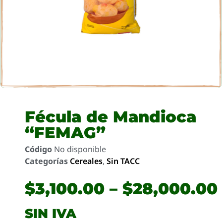
Fécula de Mandioca
“FEMAG”
Código
No disponible
Categorías
Cereales
,
Sin TACC
$
3,100.00
–
$
28,000.00
SIN IVA