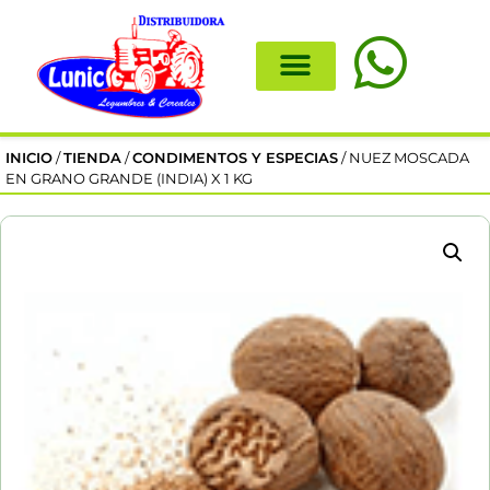
INICIO
/
TIENDA
/
CONDIMENTOS Y ESPECIAS
/ NUEZ MOSCADA
EN GRANO GRANDE (INDIA) X 1 KG