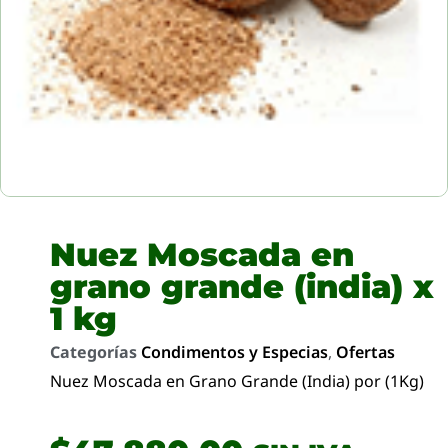
Nuez Moscada en
grano grande (india) x
1 kg
Categorías
Condimentos y Especias
,
Ofertas
Nuez Moscada en Grano Grande (India) por (1Kg)