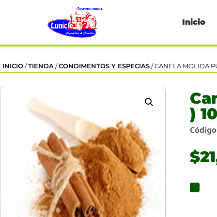
Inicio
INICIO
/
TIENDA
/
CONDIMENTOS Y ESPECIAS
/ CANELA MOLIDA PU
Ca
) 
Códig
$
21