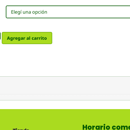
Agregar al carrito
Horario come