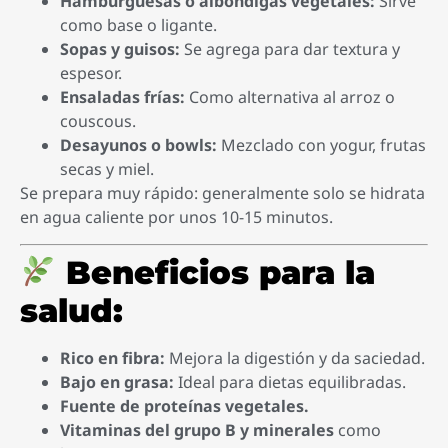
Hamburguesas o albóndigas vegetales:
Sirve
como base o ligante.
Sopas y guisos:
Se agrega para dar textura y
espesor.
Ensaladas frías:
Como alternativa al arroz o
couscous.
Desayunos o bowls:
Mezclado con yogur, frutas
secas y miel.
Se prepara muy rápido: generalmente solo se hidrata
en agua caliente por unos 10-15 minutos.
Beneficios para la
salud:
Rico en fibra:
Mejora la digestión y da saciedad.
Bajo en grasa:
Ideal para dietas equilibradas.
Fuente de proteínas vegetales.
Vitaminas del grupo B y minerales
como